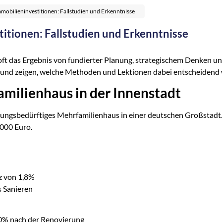
mmobilieninvestitionen: Fallstudien und Erkenntnisse
titionen: Fallstudien und Erkenntnisse
oft das Ergebnis von fundierter Planung, strategischem Denken und
ien und zeigen, welche Methoden und Lektionen dabei entscheidend
amilienhaus in der Innenstadt
rungsbedürftiges Mehrfamilienhaus in einer deutschen Großstadt. 
000 Euro.
z von 1,8%
s Sanieren
0% nach der Renovierung