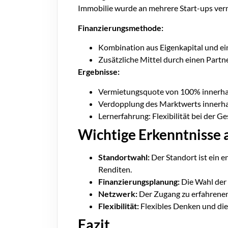
Immobilie wurde an mehrere Start-ups verm
Finanzierungsmethode:
Kombination aus Eigenkapital und e
Zusätzliche Mittel durch einen Partn
Ergebnisse:
Vermietungsquote von 100% innerha
Verdopplung des Marktwerts innerha
Lernerfahrung: Flexibilität bei der Ge
Wichtige Erkenntnisse 
Standortwahl:
Der Standort ist ein e
Renditen.
Finanzierungsplanung:
Die Wahl der 
Netzwerk:
Der Zugang zu erfahrenen
Flexibilität:
Flexibles Denken und die
Fazit