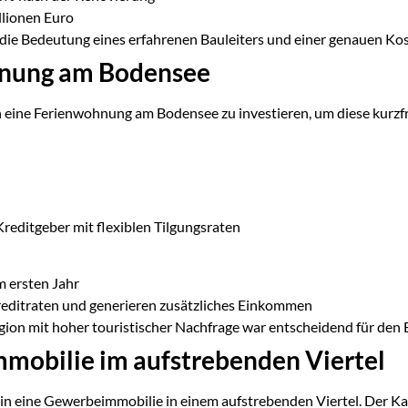
llionen Euro
 die Bedeutung eines erfahrenen Bauleiters und einer genauen Ko
ohnung am Bodensee
in eine Ferienwohnung am Bodensee zu investieren, um diese kurzf
Kreditgeber mit flexiblen Tilgungsraten
m ersten Jahr
editraten und generieren zusätzliches Einkommen
gion mit hoher touristischer Nachfrage war entscheidend für den E
mmobilie im aufstrebenden Viertel
n eine Gewerbeimmobilie in einem aufstrebenden Viertel. Der Kauf