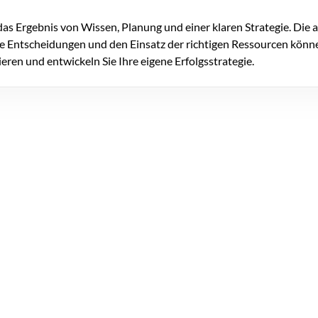
as Ergebnis von Wissen, Planung und einer klaren Strategie. Die an
ge Entscheidungen und den Einsatz der richtigen Ressourcen könne
ieren und entwickeln Sie Ihre eigene Erfolgsstrategie.