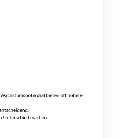
it Wachstumspotenzial bieten oft höhere
 entscheidend.
en Unterschied machen.