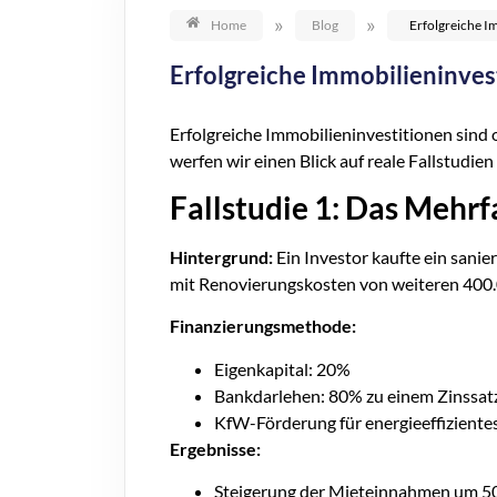
»
»
Home
Blog
Erfolgreiche I
Erfolgreiche Immobilieninves
Erfolgreiche Immobilieninvestitionen sind 
werfen wir einen Blick auf reale Fallstud
Fallstudie 1: Das Mehrf
Hintergrund:
Ein Investor kaufte ein sanie
mit Renovierungskosten von weiteren 400.
Finanzierungsmethode:
Eigenkapital: 20%
Bankdarlehen: 80% zu einem Zinssat
KfW-Förderung für energieeffiziente
Ergebnisse:
Steigerung der Mieteinnahmen um 5