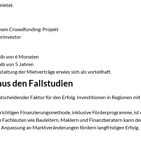
ietet.
inem Crowdfunding-Projekt
erinvestor
lb von 6 Monaten
lb von 5 Jahren
staltung der Mietverträge erwies sich als vorteilhaft.
aus den Fallstudien
ntscheidender Faktor für den Erfolg. Investitionen in Regionen m
richtigen Finanzierungsmethode, inklusive Förderprogramme, ist
 Fachleuten wie Bauleitern, Maklern und Finanzberatern kann d
 Anpassung an Marktveränderungen fördern langfristigen Erfolg.