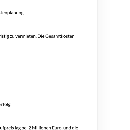
stenplanung.
ristig zu vermieten. Die Gesamtkosten
rfolg.
preis lag bei 2 Millionen Euro, und die