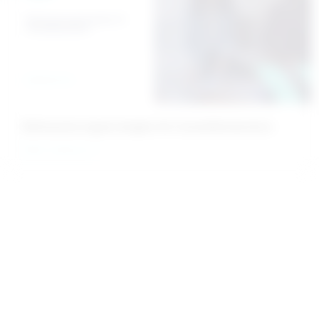
Refinanzierungsstrategien für Immobilienbesitzer
Mehr erfahren