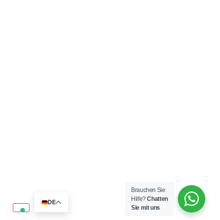
Kulturelle Unterschiede bei internationalen
Immobilieninvestitionen
Mehr erfahren
Brauchen Sie
Hilfe?
Chatten
DE
Sie mit uns