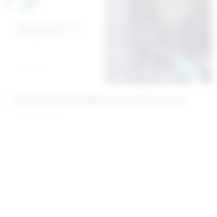
Refinanzierungsstrategien für Immobilienbesitzer
Mehr erfahren