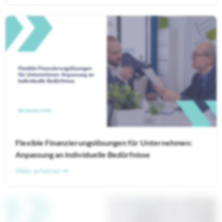
Flexible Finanzierungslösungen für Unternehmen:
Anpassung an individuelle Bedürfnisse
Mehr erfahren